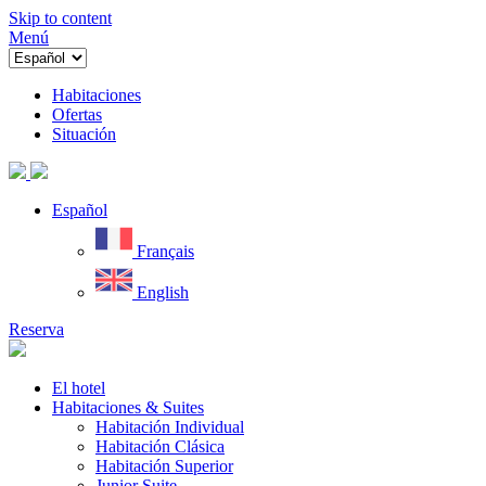
Skip to content
Menú
Habitaciones
Ofertas
Situación
Español
Français
English
Reserva
El hotel
Habitaciones & Suites
Habitación Individual
Habitación Clásica
Habitación Superior
Junior Suite