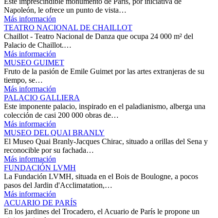
Este imprescindible monumento de París, por iniciativa de
Napoleón, le ofrece un punto de vista…
Más información
TEATRO NACIONAL DE CHAILLOT
Chaillot - Teatro Nacional de Danza que ocupa 24 000 m² del
Palacio de Chaillot.…
Más información
MUSEO GUIMET
Fruto de la pasión de Emile Guimet por las artes extranjeras de su
tiempo, se…
Más información
PALACIO GALLIERA
Este imponente palacio, inspirado en el paladianismo, alberga una
colección de casi 200 000 obras de…
Más información
MUSEO DEL QUAI BRANLY
El Museo Quai Branly-Jacques Chirac, situado a orillas del Sena y
reconocible por su fachada…
Más información
FUNDACIÓN LVMH
La Fundación LVMH, situada en el Bois de Boulogne, a pocos
pasos del Jardin d'Acclimatation,…
Más información
ACUARIO DE PARÍS
En los jardines del Trocadero, el Acuario de París le propone un