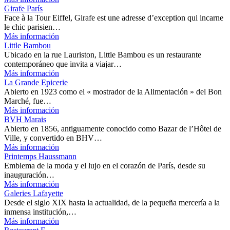
Girafe París
Face à la Tour Eiffel, Girafe est une adresse d’exception qui incarne
le chic parisien…
Más información
Little Bambou
Ubicado en la rue Lauriston, Little Bambou es un restaurante
contemporáneo que invita a viajar…
Más información
La Grande Epicerie
Abierto en 1923 como el « mostrador de la Alimentación » del Bon
Marché, fue…
Más información
BVH Marais
Abierto en 1856, antiguamente conocido como Bazar de l’Hôtel de
Ville, y convertido en BHV…
Más información
Printemps Haussmann
Emblema de la moda y el lujo en el corazón de París, desde su
inauguración…
Más información
Galeries Lafayette
Desde el siglo XIX hasta la actualidad, de la pequeña mercería a la
inmensa institución,…
Más información