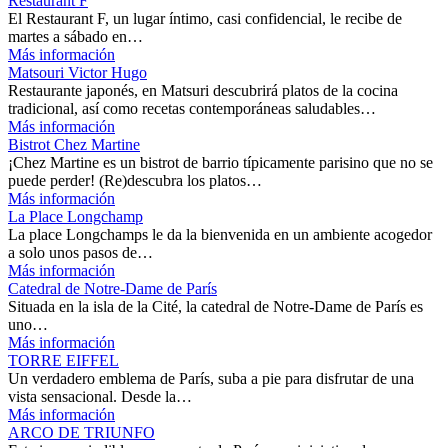
Restaurant F
El Restaurant F, un lugar íntimo, casi confidencial, le recibe de
martes a sábado en…
Más información
Matsouri Victor Hugo
Restaurante japonés, en Matsuri descubrirá platos de la cocina
tradicional, así como recetas contemporáneas saludables…
Más información
Bistrot Chez Martine
¡Chez Martine es un bistrot de barrio típicamente parisino que no se
puede perder! (Re)descubra los platos…
Más información
La Place Longchamp
La place Longchamps le da la bienvenida en un ambiente acogedor
a solo unos pasos de…
Más información
Catedral de Notre-Dame de París
Situada en la isla de la Cité, la catedral de Notre-Dame de París es
uno…
Más información
TORRE EIFFEL
Un verdadero emblema de París, suba a pie para disfrutar de una
vista sensacional. Desde la…
Más información
ARCO DE TRIUNFO