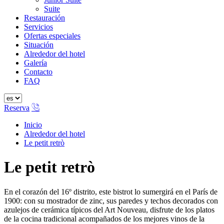
Suite
Restauración
Servicios
Ofertas especiales
Situación
Alrededor del hotel
Galería
Contacto
FAQ
Reserva
Inicio
Alrededor del hotel
Le petit retrò
Le petit retrò
En el corazón del 16º distrito, este bistrot lo sumergirá en el París de
1900: con su mostrador de zinc, sus paredes y techos decorados con
azulejos de cerámica típicos del Art Nouveau, disfrute de los platos
de la cocina tradicional acompañados de los mejores vinos de la