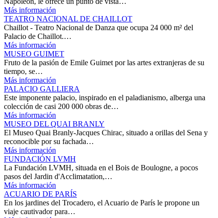
Napoleón, le ofrece un punto de vista…
Más información
TEATRO NACIONAL DE CHAILLOT
Chaillot - Teatro Nacional de Danza que ocupa 24 000 m² del
Palacio de Chaillot.…
Más información
MUSEO GUIMET
Fruto de la pasión de Emile Guimet por las artes extranjeras de su
tiempo, se…
Más información
PALACIO GALLIERA
Este imponente palacio, inspirado en el paladianismo, alberga una
colección de casi 200 000 obras de…
Más información
MUSEO DEL QUAI BRANLY
El Museo Quai Branly-Jacques Chirac, situado a orillas del Sena y
reconocible por su fachada…
Más información
FUNDACIÓN LVMH
La Fundación LVMH, situada en el Bois de Boulogne, a pocos
pasos del Jardin d'Acclimatation,…
Más información
ACUARIO DE PARÍS
En los jardines del Trocadero, el Acuario de París le propone un
viaje cautivador para…