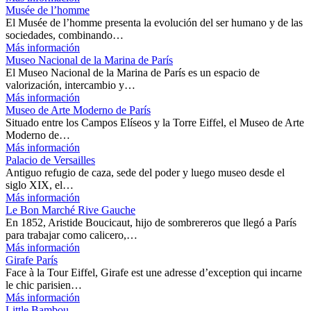
Musée de l’homme
El Musée de l’homme presenta la evolución del ser humano y de las
sociedades, combinando…
Más información
Museo Nacional de la Marina de París
El Museo Nacional de la Marina de París es un espacio de
valorización, intercambio y…
Más información
Museo de Arte Moderno de París
Situado entre los Campos Elíseos y la Torre Eiffel, el Museo de Arte
Moderno de…
Más información
Palacio de Versailles
Antiguo refugio de caza, sede del poder y luego museo desde el
siglo XIX, el…
Más información
Le Bon Marché Rive Gauche
En 1852, Aristide Boucicaut, hijo de sombrereros que llegó a París
para trabajar como calicero,…
Más información
Girafe París
Face à la Tour Eiffel, Girafe est une adresse d’exception qui incarne
le chic parisien…
Más información
Little Bambou