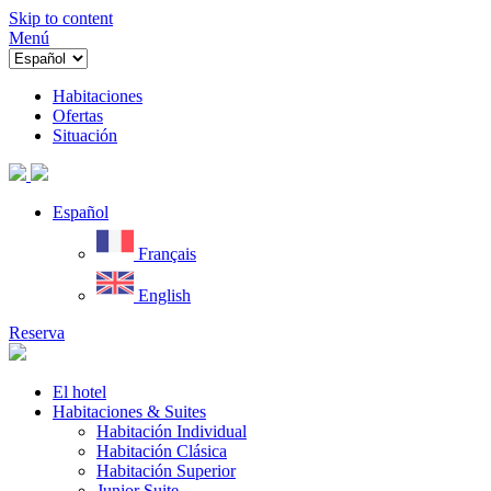
Skip to content
Menú
Habitaciones
Ofertas
Situación
Español
Français
English
Reserva
El hotel
Habitaciones & Suites
Habitación Individual
Habitación Clásica
Habitación Superior
Junior Suite