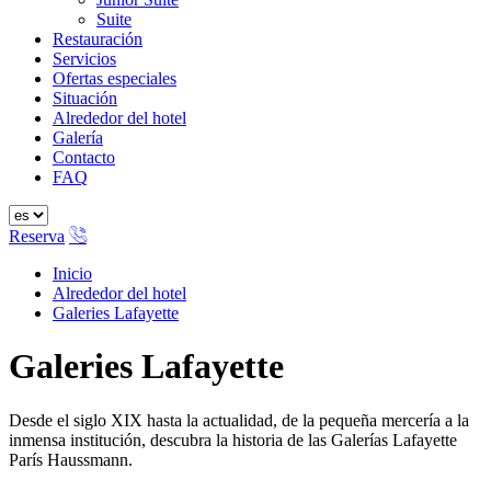
Suite
Restauración
Servicios
Ofertas especiales
Situación
Alrededor del hotel
Galería
Contacto
FAQ
Reserva
Inicio
Alrededor del hotel
Galeries Lafayette
Galeries Lafayette
Desde el siglo XIX hasta la actualidad, de la pequeña mercería a la
inmensa institución, descubra la historia de las Galerías Lafayette
París Haussmann.